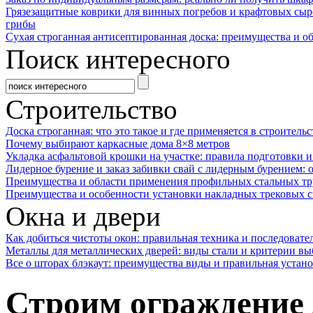
Грязезащитные коврики для винных погребов и крафтовых сыр
грибы
Сухая строганная антисептированная доска: преимущества и о
Поиск интересного
Строительство
Доска строганная: что это такое и где применяется в строительс
Почему выбирают каркасные дома 8×8 метров
Укладка асфальтовой крошки на участке: правила подготовки 
Лидерное бурение и заказ забивки свай с лидерным бурением: 
Преимущества и области применения профильных стальных тр
Преимущества и особенности установки накладных трековых с
Окна и двери
Как добиться чистоты окон: правильная техника и последовате
Металлы для металлических дверей: виды стали и критерии вы
Все о шторах блэкаут: преимущества виды и правильная устан
Строим ограждение 