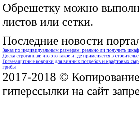
Обрешетку можно выполни
листов или сетки.
Последние новости порта
Заказ по индивидуальным размерам: реально ли получить шкаф
Доска строганная: что это такое и где применяется в строительс
Грязезащитные коврики для винных погребов и крафтовых сыр
грибы
2017-2018 © Копирование 
гиперссылки на сайт запр