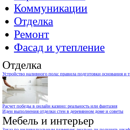
Коммуникации
Отделка
Ремонт
Фасад и утепление
Отделка
Устройство наливного пола: правила подготовки основания и 
Расчет победы в онлайн казино: реальность или фантазия
Идеи выполнения отделки стен в деревянном доме и советы
Мебель и интерьер
Заказ по индивидуальным размерам: реально ли получить шкаф