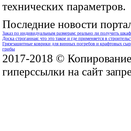
технических параметров.
Последние новости порта
Заказ по индивидуальным размерам: реально ли получить шкаф
Доска строганная: что это такое и где применяется в строительс
Грязезащитные коврики для винных погребов и крафтовых сыр
грибы
2017-2018 © Копирование 
гиперссылки на сайт запр