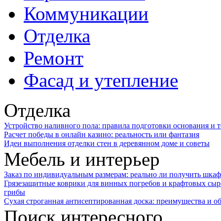
Коммуникации
Отделка
Ремонт
Фасад и утепление
Отделка
Устройство наливного пола: правила подготовки основания и 
Расчет победы в онлайн казино: реальность или фантазия
Идеи выполнения отделки стен в деревянном доме и советы
Мебель и интерьер
Заказ по индивидуальным размерам: реально ли получить шкаф
Грязезащитные коврики для винных погребов и крафтовых сыр
грибы
Сухая строганная антисептированная доска: преимущества и о
Поиск интересного