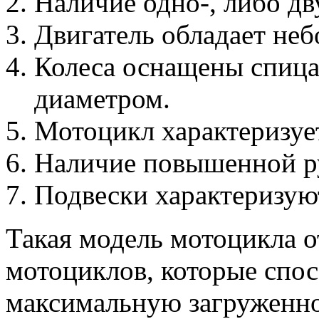
Наличие одно-, либо д
Двигатель обладает не
Колеса оснащены спиц
диаметром.
Мотоцикл характеризу
Наличие повышенной р
Подвески характеризую
Такая модель мотоцикла 
мотоциклов, которые спо
максимальную загруженнос