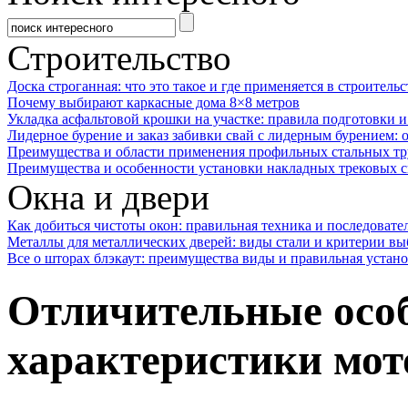
Строительство
Доска строганная: что это такое и где применяется в строительс
Почему выбирают каркасные дома 8×8 метров
Укладка асфальтовой крошки на участке: правила подготовки 
Лидерное бурение и заказ забивки свай с лидерным бурением: 
Преимущества и области применения профильных стальных тр
Преимущества и особенности установки накладных трековых с
Окна и двери
Как добиться чистоты окон: правильная техника и последовате
Металлы для металлических дверей: виды стали и критерии вы
Все о шторах блэкаут: преимущества виды и правильная устан
Отличительные особ
характеристики мот