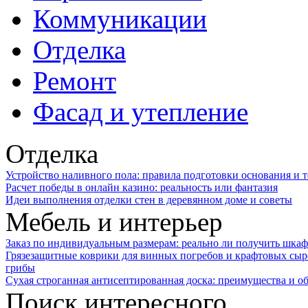
Коммуникации
Отделка
Ремонт
Фасад и утепление
Отделка
Устройство наливного пола: правила подготовки основания и 
Расчет победы в онлайн казино: реальность или фантазия
Идеи выполнения отделки стен в деревянном доме и советы
Мебель и интерьер
Заказ по индивидуальным размерам: реально ли получить шкаф
Грязезащитные коврики для винных погребов и крафтовых сыр
грибы
Сухая строганная антисептированная доска: преимущества и о
Поиск интересного