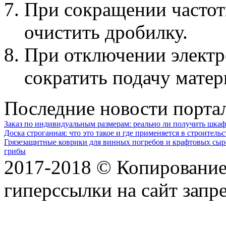
При сокращении часто
очистить дробилку.
При отключении электр
сократить подачу матер
Последние новости порта
Заказ по индивидуальным размерам: реально ли получить шкаф
Доска строганная: что это такое и где применяется в строительс
Грязезащитные коврики для винных погребов и крафтовых сыр
грибы
2017-2018 © Копирование 
гиперссылки на сайт запр