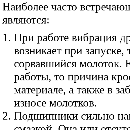
Наиболее часто встречаю
являются:
При работе вибрация др
возникает при запуске,
сорвавшийся молоток. Е
работы, то причина кро
материале, а также в з
износе молотков.
Подшипники сильно наг
смазкой. Она или отсут