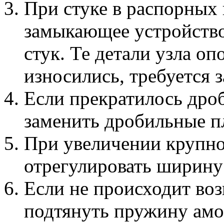
При стуке в распорных
замыкающее устройство 
стук. Те детали узла оп
износились, требуется 
Если прекратилось дро
заменить дробильные п
При увеличении крупно
отрегулировать ширину
Если не происходит воз
подтянуть пружину амо