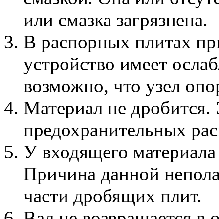
или смазка загрязнена.
В распорных плитах пр
устройство имеет осла
возможно, что узел опо
Материал не дробится. 
предохранительных рас
У входящего материала
Причина данной непол
части дробящих плит.
Вал не возвращается в 