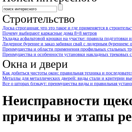
Строительство
Доска строганная: что это такое и где применяется в строительс
Почему выбирают каркасные дома 8×8 метров
Укладка асфальтовой крошки на участке: правила подготовки 
Лидерное бурение и заказ забивки свай с лидерным бурением: 
Преимущества и области применения профильных стальных тр
Преимущества и особенности установки накладных трековых с
Окна и двери
Как добиться чистоты окон: правильная техника и последовате
Металлы для металлических дверей: виды стали и критерии вы
Все о шторах блэкаут: преимущества виды и правильная устан
Неисправности щек
причины и этапы р