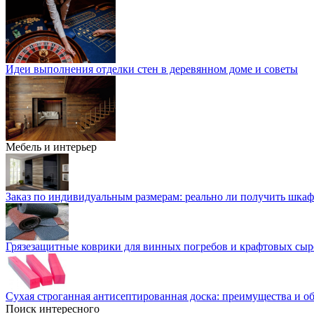
Идеи выполнения отделки стен в деревянном доме и советы
Мебель и интерьер
Заказ по индивидуальным размерам: реально ли получить шкаф
Грязезащитные коврики для винных погребов и крафтовых сыр
Сухая строганная антисептированная доска: преимущества и о
Поиск интересного