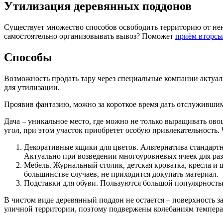
Утилизация деревянных поддонов
Существует множество способов освободить территорию от нен
самостоятельно организовывать вывоз? Поможет
приём вторсы
Способы
Возможность продать тару через специальные компании актуал
для утилизации.
Проявив фантазию, можно за короткое время дать отслуживши
Дача – уникальное место, где можно не только выращивать ов
угол, при этом участок приобретет особую привлекательность. 
Декоративные ящики для цветов. Альтернатива стандартн
Актуально при возведении многоуровневых ячеек для раз
Мебель. Журнальный столик, детская кроватка, кресла и
большинстве случаев, не приходится докупать материал.
Подставки для обуви. Пользуются большой популярностью
В чистом виде деревянный поддон не остается – поверхность за
уличной территории, поэтому подвержены колебаниям температ