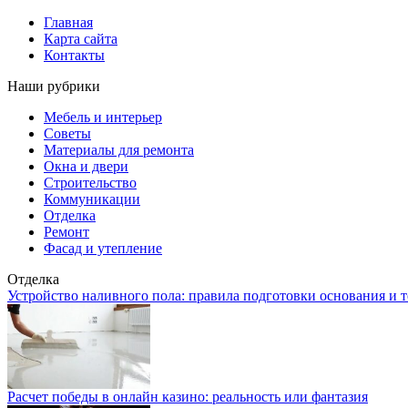
Главная
Карта сайта
Контакты
Наши рубрики
Мебель и интерьер
Советы
Материалы для ремонта
Окна и двери
Строительство
Коммуникации
Отделка
Ремонт
Фасад и утепление
Отделка
Устройство наливного пола: правила подготовки основания и 
Расчет победы в онлайн казино: реальность или фантазия