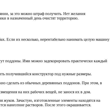
янии, за это можно штраф получить. Нет желания
дники в назначенный день очистят территорию.
ах. Если их несколько, нерентабельно нанимать целую машину
могут поддоны. Ими можно задекорировать практически каждый
оить получившийся конструктор под нужные размеры.
жно сделать из обычных деревянных поддонов. При этом, в
мещения на них рабочих вещей, не занося их в дом.
ия жуков. Зачастую, изготовленные элементы находятся на
ся нанесение растворов. После этого окрашивается.