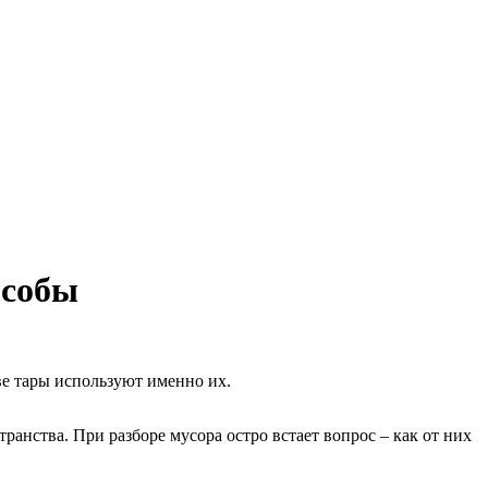
особы
е тары используют именно их.
ранства. При разборе мусора остро встает вопрос – как от них