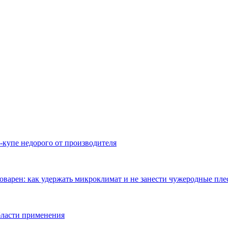
-купе недорого от производителя
оварен: как удержать микроклимат и не занести чужеродные пл
бласти применения