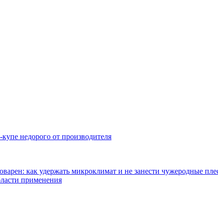
-купе недорого от производителя
оварен: как удержать микроклимат и не занести чужеродные пл
бласти применения