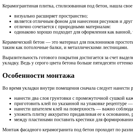
Керамогрантиная плитка, стилизованная под бетон, нашла свое
визуально расширяет пространство;
является отличным фоном для нанесения рисунков и друг
отлично сочетается с природными материалам:
одинаково хорошо подходит для оформления как ванной, 
Керамический бетон — это материал для поклонников простоты
таким как потолочные балки, и металлическими лестницами.
Выразительность готового покрытия достигается за счет выде
укладку. Ведь у серого цвета бетона больше пятидесяти оттенко
Особенности монтажа
Во время укладки внутри помещения сначала следует нанести р
нанести два слоя грунтовки с промежуточной сушкой каж
приготовить клей по указанной на упаковке рецептуре — 
нанести шпателем клей на поверхность — важно соблюда
уложить плитку аккуратно придавливая ее к основанию, 
между пластинами поставить крестики для формирования
Монтаж фасадного керамогранита под бетон проходит по разл