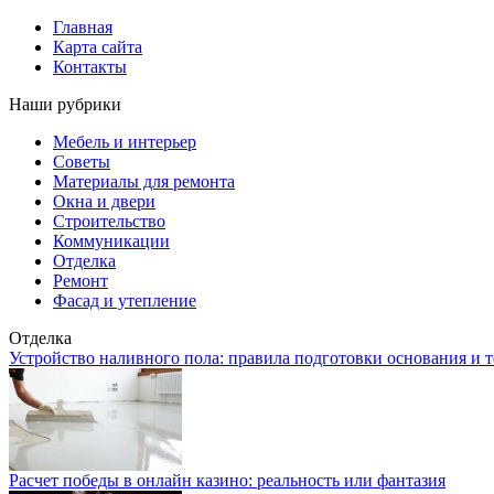
Главная
Карта сайта
Контакты
Наши рубрики
Мебель и интерьер
Советы
Материалы для ремонта
Окна и двери
Строительство
Коммуникации
Отделка
Ремонт
Фасад и утепление
Отделка
Устройство наливного пола: правила подготовки основания и 
Расчет победы в онлайн казино: реальность или фантазия