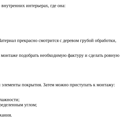
внутренних интерьерах, где она:
атериал прекрасно смотрится с деревом грубой обработки,
и монтаже подобрать необходимую фактуру и сделать ровную
ны элементы покрытия. Затем можно приступать к монтажу:
влажности;
ределенным углом;
хания.